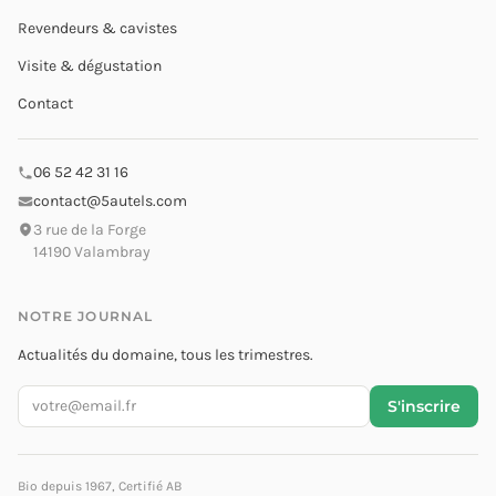
Revendeurs & cavistes
Visite & dégustation
Contact
06 52 42 31 16
contact@5autels.com
3 rue de la Forge
14190 Valambray
NOTRE JOURNAL
Actualités du domaine, tous les trimestres.
Votre adresse email
S'inscrire
Bio depuis 1967, Certifié AB